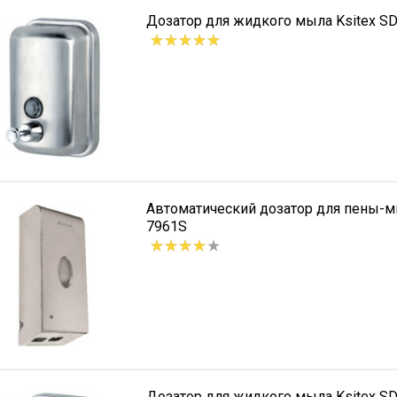
Дозатор для жидкого мыла Ksitex S
Автоматический дозатор для пены-м
7961S
Дозатор для жидкого мыла Ksitex SD