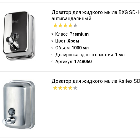
Дозатор для жидкого мыла BXG SD-
антивандальный
Класс:
Premium
Цвет:
Хром
Объем:
1000 мл
Дозировка одного нажатия:
1 мл
Артикул:
1748060
Дозатор для жидкого мыла Ksitex S