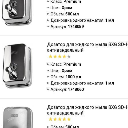
Класс:
Premium
Цвет:
Хром
Объем:
500 мл
Дозировка одного нажатия:
1 мл
Артикул:
1748059
Дозатор для жидкого мыла BXG SD-
антивандальный
Класс:
Premium
Цвет:
Хром
Объем:
1000 мл
Дозировка одного нажатия:
1 мл
Артикул:
1748060
Дозатор для жидкого мыла BXG SD-
антивандальный
Объем:
500 мл