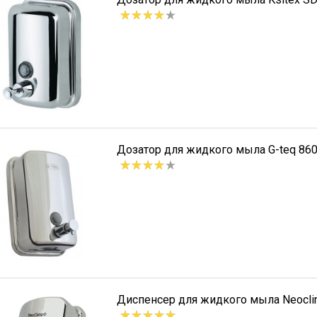
Дозатор для жидкого мыла G-teq 86
Диспенсер для жидкого мыла Neocl