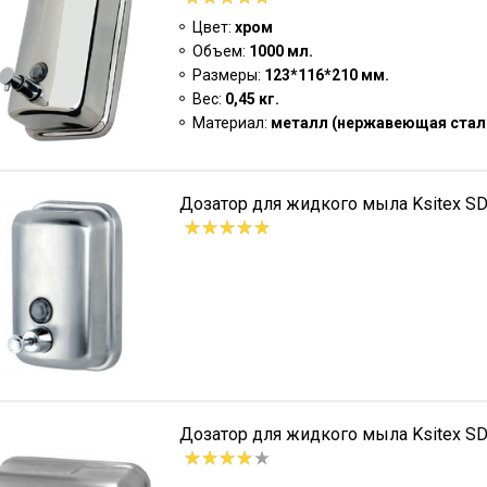
Цвет:
хром
Объем:
1000 мл.
Размеры:
123*116*210 мм.
Вес:
0,45 кг.
Материал:
металл (нержавеющая стал
Дозатор для жидкого мыла Ksitex S
Дозатор для жидкого мыла Ksitex S