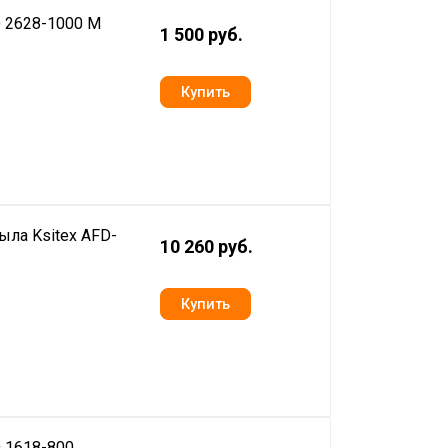
D 2628-1000 M
1 500 руб.
ыла Ksitex AFD-
10 260 руб.
 1618-800