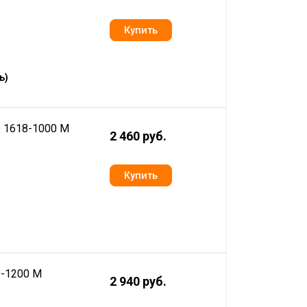
ь)
D 1618-1000 M
2 460 руб.
D-1200 M
2 940 руб.