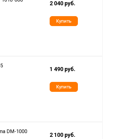
2 040 руб.
05
1 490 руб.
ima DM-1000
2 100 руб.