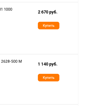
H1 1000
2 670 руб.
D 2628-500 M
1 140 руб.