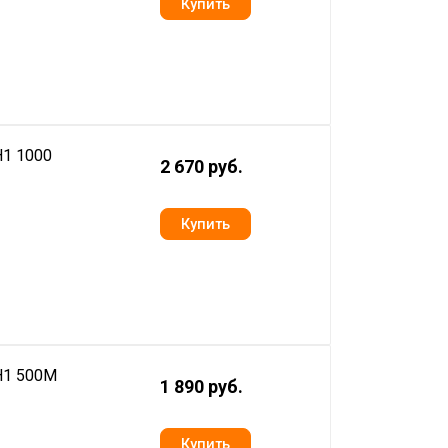
H1 1000
2 670 руб.
H1 500M
1 890 руб.