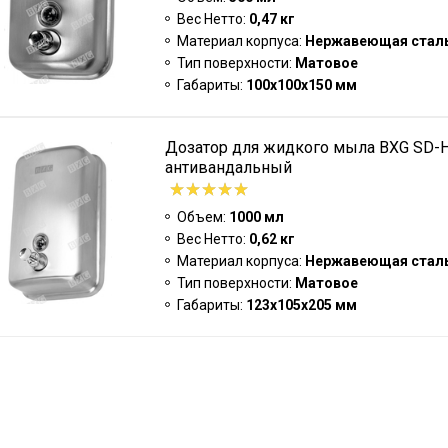
Вес Нетто:
0,47 кг
Материал корпуса:
Нержавеющая стал
Тип поверхности:
Матовое
Габариты:
100x100x150 мм
Дозатор для жидкого мыла BXG SD-
антивандальный
Объем:
1000 мл
Вес Нетто:
0,62 кг
Материал корпуса:
Нержавеющая стал
Тип поверхности:
Матовое
Габариты:
123x105x205 мм