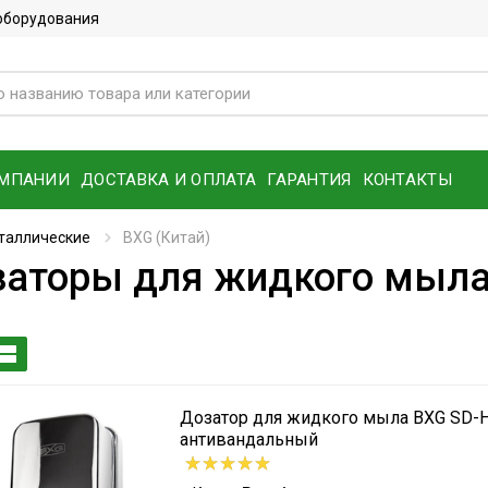
 оборудования
ОМПАНИИ
ДОСТАВКА И ОПЛАТА
ГАРАНТИЯ
КОНТАКТЫ
таллические
BXG (Китай)
заторы для жидкого мыла
Дозатор для жидкого мыла BXG SD-
антивандальный