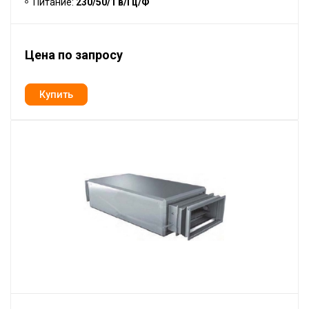
Питание:
230/50/1 в/Гц/Ф
Цена по запросу