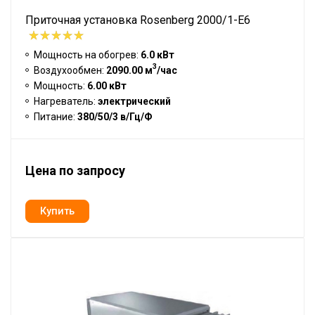
Приточная установка Rosenberg 2000/1-E6
Мощность на обогрев:
6.0 кВт
3
Воздухообмен:
2090.00 м
/час
Мощность:
6.00 кВт
Нагреватель:
электрический
Питание:
380/50/3 в/Гц/Ф
Цена по запросу