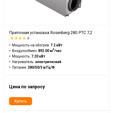
Приточная установка Rosenberg 280 PTC 7,2
Мощность на обогрев:
7.2 кВт
3
Воздухообмен:
892.00 м
/час
Мощность:
7.20 кВт
Нагреватель:
электрический
Питание:
380/50/3 в/Гц/Ф
Цена по запросу