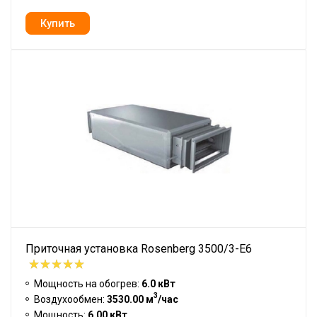
Приточная установка Rosenberg 3500/3-E6
Мощность на обогрев:
6.0 кВт
3
Воздухообмен:
3530.00 м
/час
Мощность:
6.00 кВт