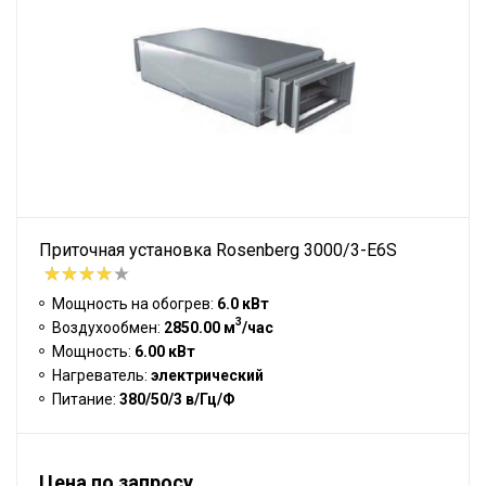
Приточная установка Rosenberg 3000/3-E6S
Мощность на обогрев:
6.0 кВт
3
Воздухообмен:
2850.00 м
/час
Мощность:
6.00 кВт
Нагреватель:
электрический
Питание:
380/50/3 в/Гц/Ф
Цена по запросу