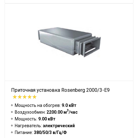
Приточная установка Rosenberg 2000/3-E9
Мощность на обогрев:
9.0 кВт
3
Воздухообмен:
2200.00 м
/час
Мощность:
9.00 кВт
Нагреватель:
электрический
Питание:
380/50/3 в/Гц/Ф