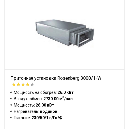
Приточная установка Rosenberg 3000/1-W
Мощность на обогрев:
26.0 кВт
3
Воздухообмен:
2730.00 м
/час
Мощность:
26.00 кВт
Нагреватель:
водяной
Питание:
230/50/1 в/Гц/Ф