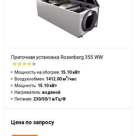
Приточная установка Rosenberg 355 WW
Мощность на обогрев:
15.10 кВт
3
Воздухообмен:
1412.00 м
/час
Мощность:
15.10 кВт
Нагреватель:
водяной
Питание:
230/50/1 в/Гц/Ф
Цена по запросу