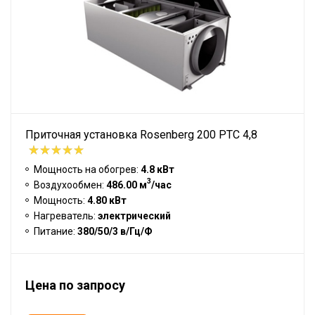
Приточная установка Rosenberg 200 PTC 4,8
Мощность на обогрев:
4.8 кВт
3
Воздухообмен:
486.00 м
/час
Мощность:
4.80 кВт
Нагреватель:
электрический
Питание:
380/50/3 в/Гц/Ф
Цена по запросу