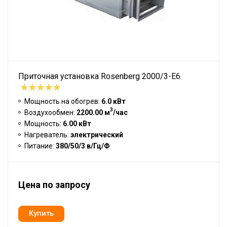
Приточная установка Rosenberg 2000/3-E6
Мощность на обогрев:
6.0 кВт
3
Воздухообмен:
2200.00 м
/час
Мощность:
6.00 кВт
Нагреватель:
электрический
Питание:
380/50/3 в/Гц/Ф
Цена по запросу