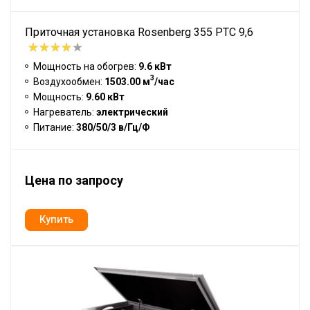
Приточная установка Rosenberg 355 PTC 9,6
Мощность на обогрев:
9.6 кВт
3
Воздухообмен:
1503.00 м
/час
Мощность:
9.60 кВт
Нагреватель:
электрический
Питание:
380/50/3 в/Гц/Ф
Цена по запросу