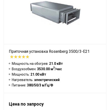
Приточная установка Rosenberg 3500/3-E21
Мощность на обогрев:
21.0 кВт
3
Воздухообмен:
3530.00 м
/час
Мощность:
21.00 кВт
Нагреватель:
электрический
Питание:
380/50/3 в/Гц/Ф
Цена по запросу