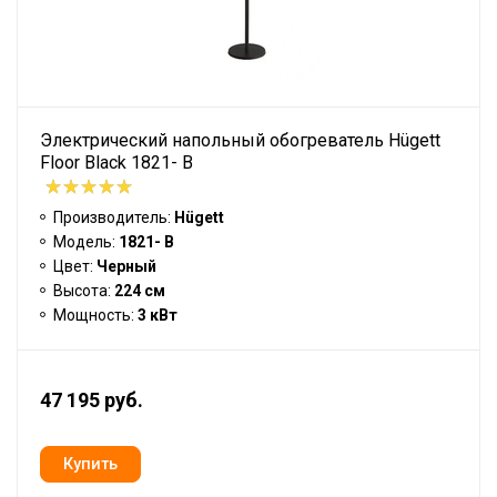
Электрический напольный обогреватель Hügett
Floor Black 1821- B
Производитель:
Hügett
Модель:
1821- B
Цвет:
Черный
Высота:
224 см
Мощность:
3 кВт
47 195 руб.