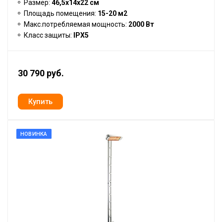
Размер:
46,5х14х22 см
Площадь помещения:
15-20 м2
Макс.потребляемая мощность:
2000 Вт
Класс защиты:
IPX5
30 790 руб.
НОВИНКА