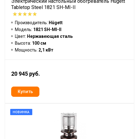
Электрический настольный обогреватель Hügett
Tabletop Steel 1821 SH-MI-II
Производитель:
Hügett
Модель:
1821 SH-MI-II
Цвет:
Нержавеющая сталь
Высота:
100 см
Мощность:
2,1 кВт
20 945 руб.
НОВИНКА