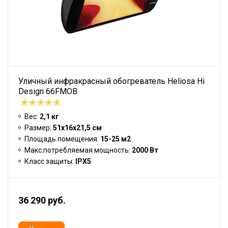
Уличный инфракрасный обогреватель Heliosa Hi
Design 66FMOB
Вес:
2,1 кг
Размер:
51х16х21,5 см
Площадь помещения:
15-25 м2
Макс.потребляемая мощность:
2000 Вт
Класс защиты:
IPX5
36 290 руб.