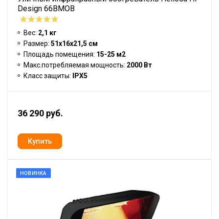
Design 66BMOB
Вес:
2,1 кг
Размер:
51х16х21,5 см
Площадь помещения:
15-25 м2
Макс.потребляемая мощность:
2000 Вт
Класс защиты:
IPX5
36 290 руб.
НОВИНКА