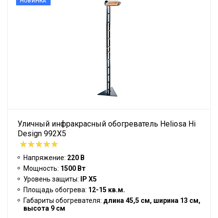
НОВИНКА
Уличный инфракрасный обогреватель Heliosa Hi
Design 992X5
Напряжение:
220 В
Мощность:
1500 Вт
Уровень защиты:
IP Х5
Площадь обогрева:
12-15 кв.м.
Габариты обогревателя:
длина 45,5 см, ширина 13 см,
высота 9 см