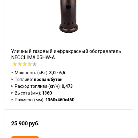
Уличный газовый инфракрасный обогреватель
NEOCLIMA 05HW-A
Мощность (кВт):
3,0 - 6,5
Топливо:
пропан/бутан
Расход топлива (кг/ч):
0,473
Высота (мм):
1360
Размеры (мм):
1360х460х460
25 900 руб.