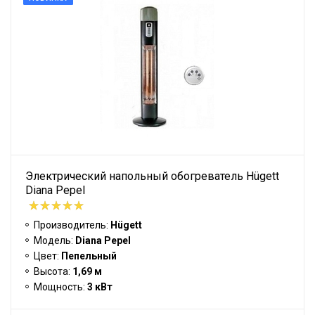
Электрический напольный обогреватель Hügett
Diana Pepel
Производитель:
Hügett
Модель:
Diana Pepel
Цвет:
Пепельный
Высота:
1,69 м
Мощность:
3 кВт