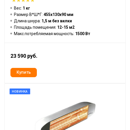
Вес:
1 кг
Размер В*Ш*Г:
455х130х90 мм
Длина шнура:
1,5 м без вилки
Площадь помещения:
12-15 м2
Макс.потребляемая мощность:
1500 Вт
23 590 руб.
НОВИНКА