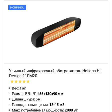
НОВИНКА
Уличный инфракрасный обогреватель Heliosa Hi
Design 11FM20
Вес:
1 кг
Размер В*Ш*Г:
455х130х90 мм
Длина шнура:
5м
Площадь помещения:
12-15 м2
Макс.потребляемая мощность:
2000 Вт