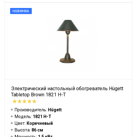
НОВИНКА
Электрический настольный обогреватель Hügett
Tabletop Brown 1821 H-T
Производитель:
Hügett
Модель:
1821 H-T
Цвет:
Коричневый
Высота:
86 см
Мощность:
1,5 кВт