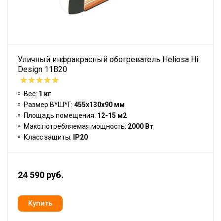
Уличный инфракрасный обогреватель Heliosa Hi
Design 11B20
Вес:
1 кг
Размер В*Ш*Г:
455х130х90 мм
Площадь помещения:
12-15 м2
Макс.потребляемая мощность:
2000 Вт
Класс защиты:
IP20
24 590 руб.