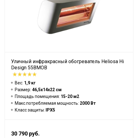
Уличный инфракрасный обогреватель Heliosa Hi
Design 55BMOB
Вес:
1,9 кг
Размер:
46,5х14х22 см
Площадь помещения:
15-20 м2
Макс.потребляемая мощность:
2000 Вт
Класс защиты:
IPX5
30 790 руб.