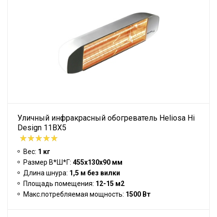
Уличный инфракрасный обогреватель Heliosa Hi
Design 11BX5
Вес:
1 кг
Размер В*Ш*Г:
455х130х90 мм
Длина шнура:
1,5 м без вилки
Площадь помещения:
12-15 м2
Макс.потребляемая мощность:
1500 Вт