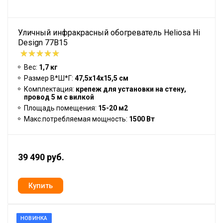
Уличный инфракрасный обогреватель Heliosa Hi
Design 77B15
Вес:
1,7 кг
Размер В*Ш*Г:
47,5х14х15,5 см
Комплектация:
крепеж для установки на стену,
провод 5 м с вилкой
Площадь помещения:
15-20 м2
Макс.потребляемая мощность:
1500 Вт
39 490 руб.
НОВИНКА