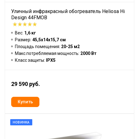
Уличный инфракрасный обогреватель Heliosa Hi
Design 44FMOB
Вес:
1,6 кг
Размер:
45,5х14х15,7 см
Площадь помещения:
20-25 м2
Макс.потребляемая мощность:
2000 Вт
Класс защиты:
IPX5
29 590 руб.
НОВИНКА