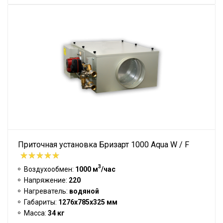
Приточная установка Бризарт 1000 Aqua W / F
3
Воздухообмен:
1000 м
/час
Напряжение:
220
Нагреватель:
водяной
Габариты:
1276х785х325 мм
Масса:
34 кг