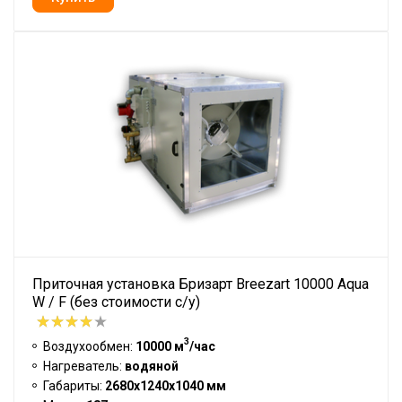
Приточная установка Бризарт Breezart 10000 Aqua
W / F (без стоимости с/у)
3
Воздухообмен:
10000 м
/час
Нагреватель:
водяной
Габариты:
2680x1240x1040 мм