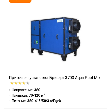
Приточная установка Бризарт 3700 Aqua Pool Mix
Напряжение:
380
2
Площадь:
70-120 м
Питание:
380-415/50/3 в/Гц/Ф