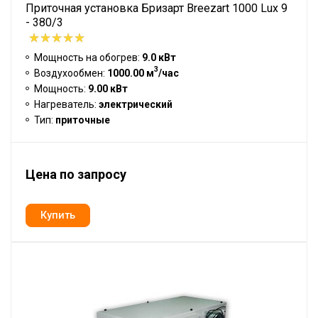
Приточная установка Бризарт Breezart 1000 Lux 9
- 380/3
Мощность на обогрев:
9.0 кВт
3
Воздухообмен:
1000.00 м
/час
Мощность:
9.00 кВт
Нагреватель:
электрический
Тип:
приточные
Цена по запросу