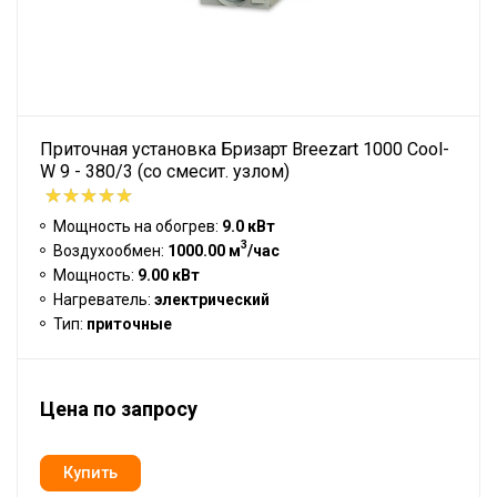
Приточная установка Бризарт Breezart 1000 Cool-
W 9 - 380/3 (со смесит. узлом)
Мощность на обогрев:
9.0 кВт
3
Воздухообмен:
1000.00 м
/час
Мощность:
9.00 кВт
Нагреватель:
электрический
Тип:
приточные
Цена по запросу