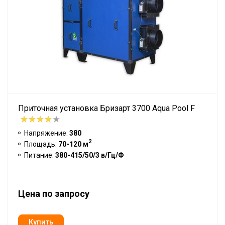
Приточная установка Бризарт 3700 Aqua Pool F
Напряжение:
380
2
Площадь:
70-120 м
Питание:
380-415/50/3 в/Гц/Ф
Цена по запросу