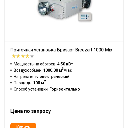
Приточная установка Бризарт Breezart 1000 Mix
Мощность на обогрев:
4.50 кВт
3
Воздухообмен:
1000.00 м
/час
Нагреватель:
электрический
2
Площадь:
100 м
Способ установки:
Горизонтально
Цена по запросу