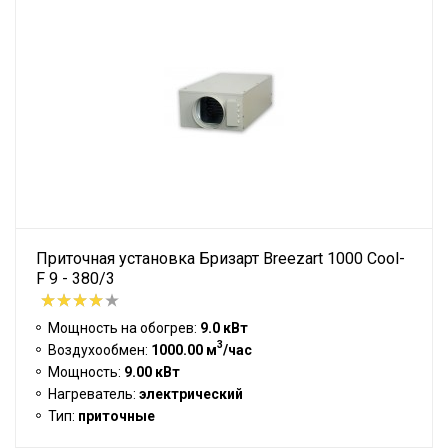
Приточная установка Бризарт Breezart 1000 Cool-
F 9 - 380/3
Мощность на обогрев:
9.0 кВт
3
Воздухообмен:
1000.00 м
/час
Мощность:
9.00 кВт
Нагреватель:
электрический
Тип:
приточные