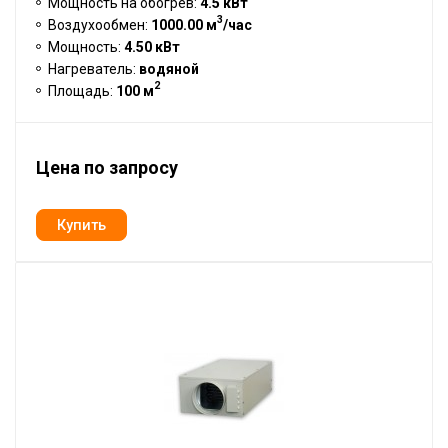
Мощность на обогрев:
4.5 кВт
3
Воздухообмен:
1000.00 м
/час
Мощность:
4.50 кВт
Нагреватель:
водяной
2
Площадь:
100 м
Цена по запросу