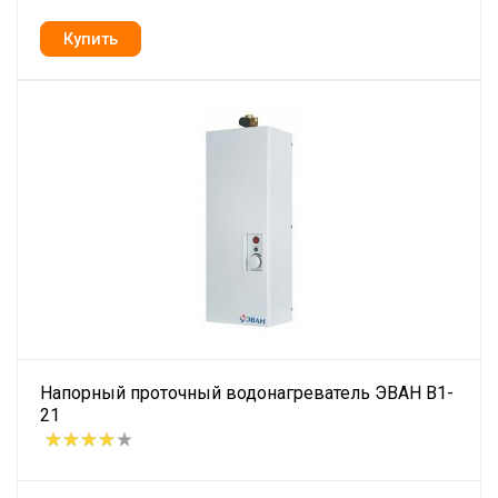
Напорный проточный водонагреватель ЭВАН В1-
21