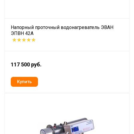
Напорный проточный водонагреватель ЭВАН
ЭПВН 42А
117 500 руб.