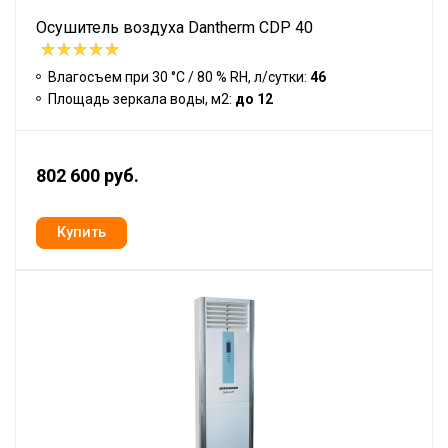
Осушитель воздуха Dantherm CDP 40
Влагосъем при 30 °С / 80 % RH, л/сутки:
46
Площадь зеркала воды, м2:
до 12
802 600 руб.