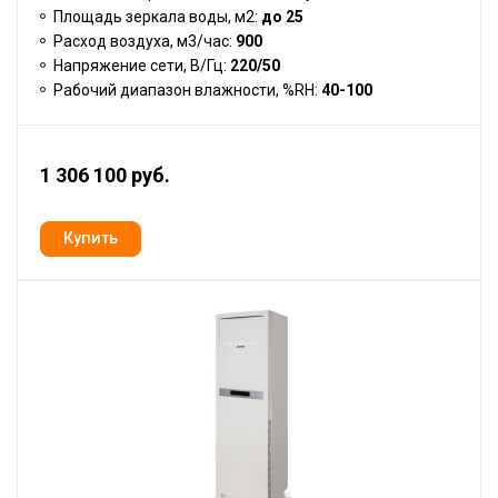
Площадь зеркала воды, м2:
до 25
Расход воздуха, м3/час:
900
Напряжение сети, В/Гц:
220/50
Рабочий диапазон влажности, %RH:
40-100
1 306 100 руб.