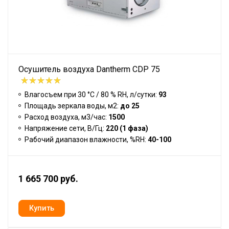
Осушитель воздуха Dantherm CDP 75
Влагосъем при 30 °С / 80 % RH, л/сутки:
93
Площадь зеркала воды, м2:
до 25
Расход воздуха, м3/час:
1500
Напряжение сети, В/Гц:
220 (1 фаза)
Рабочий диапазон влажности, %RH:
40-100
1 665 700 руб.