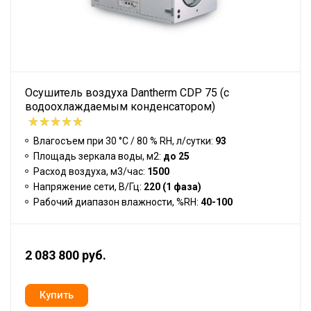
Осушитель воздуха Dantherm CDP 75 (с
водоохлаждаемым конденсатором)
Влагосъем при 30 °С / 80 % RH, л/сутки:
93
Площадь зеркала воды, м2:
до 25
Расход воздуха, м3/час:
1500
Напряжение сети, В/Гц:
220 (1 фаза)
Рабочий диапазон влажности, %RH:
40-100
2 083 800 руб.