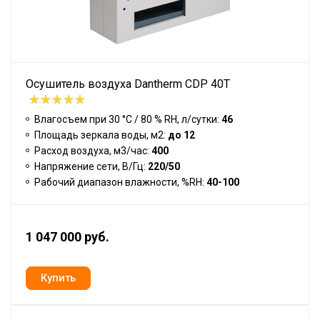
Осушитель воздуха Dantherm CDP 40T
Влагосъем при 30 °С / 80 % RH, л/сутки:
46
Площадь зеркала воды, м2:
до 12
Расход воздуха, м3/час:
400
Напряжение сети, В/Гц:
220/50
Рабочий диапазон влажности, %RH:
40-100
1 047 000 руб.