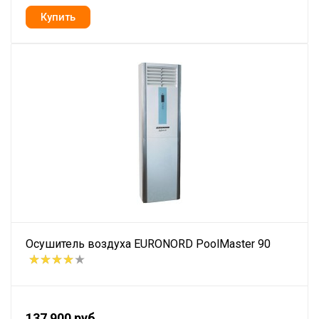
Осушитель воздуха EURONORD PoolMaster 90
137 900 руб.