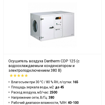
Осушитель воздуха Dantherm CDP 125 (с
водоохлаждаемым конденсатором и
электроподключением 380 В)
Влагосъем при 30 °С / 80 % RH, л/сутки:
165
Площадь зеркала воды, м2:
до 45
Расход воздуха, м3/час:
2500
Напряжение сети, В/Гц:
380
Рабочий диапазон влажности, %RH:
40-100