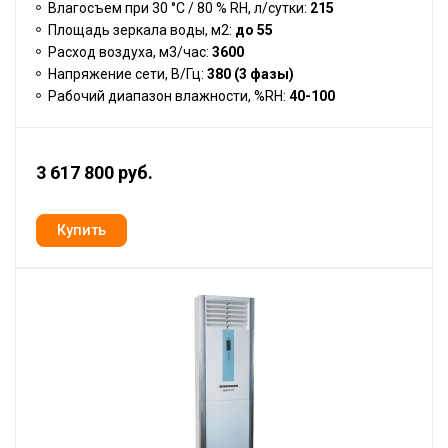
Влагосъем при 30 °С / 80 % RH, л/сутки:
215
Площадь зеркала воды, м2:
до 55
Расход воздуха, м3/час:
3600
Напряжение сети, В/Гц:
380 (3 фазы)
Рабочий диапазон влажности, %RH:
40-100
3 617 800 руб.