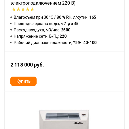
электроподключением 220 В)
Влагосъем при 30 °С / 80 % RH, л/сутки:
165
Площадь зеркала воды, м2:
до 45
Расход воздуха, м3/час:
2500
Напряжение сети, В/Гц:
220
Рабочий диапазон влажности, %RH:
40-100
2 118 000 руб.