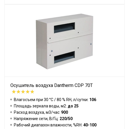
Осушитель воздуха Dantherm CDP 70T
Влагосъем при 30 °С / 80 % RH, л/сутки:
106
Площадь зеркала воды, м2:
до 25
Расход воздуха, м3/час:
900
Напряжение сети, В/Гц:
220/50
Рабочий диапазон влажности, %RH:
40-100