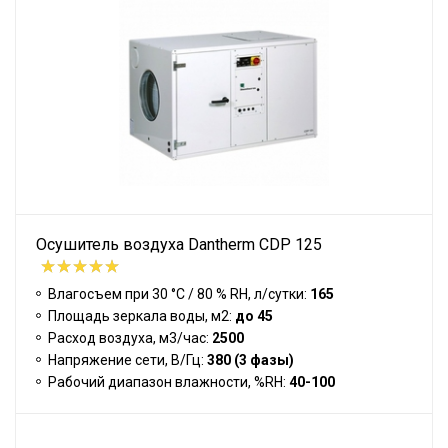
Осушитель воздуха Dantherm CDP 125
Влагосъем при 30 °С / 80 % RH, л/сутки:
165
Площадь зеркала воды, м2:
до 45
Расход воздуха, м3/час:
2500
Напряжение сети, В/Гц:
380 (3 фазы)
Рабочий диапазон влажности, %RH:
40-100