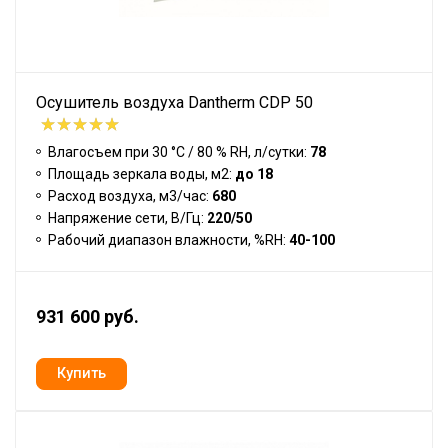
Осушитель воздуха Dantherm CDP 50
Влагосъем при 30 °С / 80 % RH, л/сутки:
78
Площадь зеркала воды, м2:
до 18
Расход воздуха, м3/час:
680
Напряжение сети, В/Гц:
220/50
Рабочий диапазон влажности, %RH:
40-100
931 600 руб.