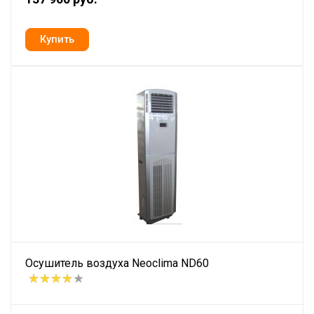
Осушитель воздуха Neoclima ND60