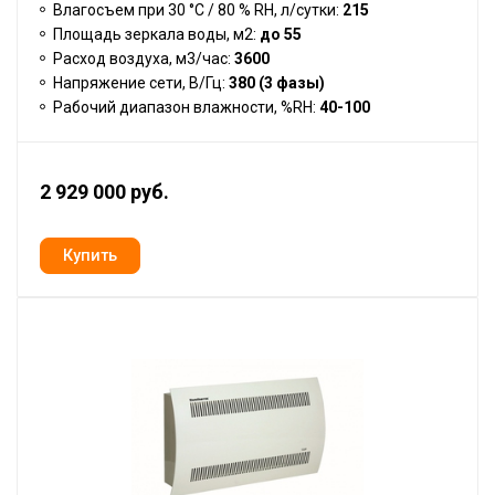
Влагосъем при 30 °С / 80 % RH, л/сутки:
215
Площадь зеркала воды, м2:
до 55
Расход воздуха, м3/час:
3600
Напряжение сети, В/Гц:
380 (3 фазы)
Рабочий диапазон влажности, %RH:
40-100
2 929 000 руб.