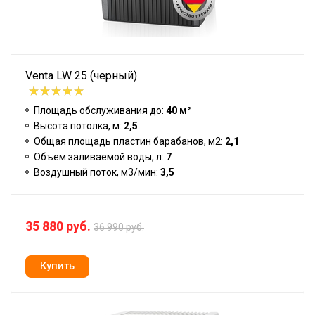
Venta LW 25 (черный)
Площадь обслуживания до:
40 м²
Высота потолка, м:
2,5
Общая площадь пластин барабанов, м2:
2,1
Объем заливаемой воды, л:
7
Воздушный поток, м3/мин:
3,5
35 880 руб.
36 990 руб.