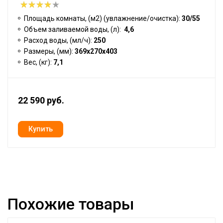
Площадь комнаты, (м2) (увлажнение/очистка):
30/55
Объем заливаемой воды, (л):
4,6
Расход воды, (мл/ч):
250
Размеры, (мм):
369х270х403
Вес, (кг):
7,1
22 590 руб.
Похожие товары