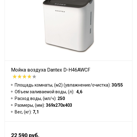
Мойка воздуха Dantex D-H46AWCF
Площадь комнаты, (м2) (увлажнение/очистка):
30/55
Объем заливаемой воды, (л):
4,6
Расход воды, (мл/ч):
250
Размеры, (мм):
369х270х403
Вес, (кг):
7,1
22 590 руб.