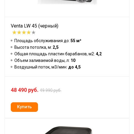
Venta LW 45 (черный)
Площадь обслуживания до:
55 м²
Высота потолка, м:
2,5
Общая площадь пластин барабанов, м2:
4,2
Объем заливаемой воды, л:
10
Воздушный поток, м3/мин:
до 4,5
48 490 руб.
49 990 руб.