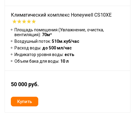
Климатический комплекс Honeywell CS10XE
Площадь помещения (Увлажнение, очистка,
вентиляция):
70м²
Воздушный поток:
510м.куб/час
Расход воды:
до 500 мл/час
Индикатор уровня воды:
есть
Объем бака для воды:
10 л
50 000 руб.