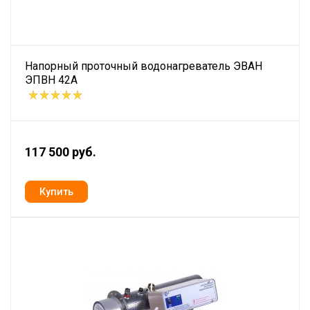
Напорный проточный водонагреватель ЭВАН
ЭПВН 42А
117 500 руб.