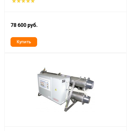
78 600 руб.