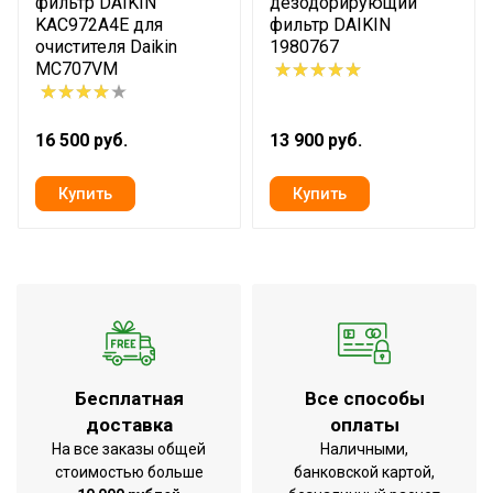
фильтр DAIKIN
дезодорирующий
KAC972A4E для
фильтр DAIKIN
очистителя Daikin
1980767
MC707VM
16 500 руб.
13 900 руб.
Бесплатная
Все способы
доставка
оплаты
На все заказы общей
Наличными,
стоимостью больше
банковской картой,