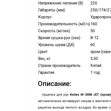
Напряжение питания (В)
220
Габариты (мм)
250/174/2
Корпус
Ударопроч
Производительность (м3/ч)
160
Скорость (м/сек)
50
Время сушки рук (сек)
8-12
Уровень шума (Дб)
60
Цвет
хром (сере
Вес, кг
3,50
Страна-производитель
Китай
Гарантия
1 год
Описание:
Сушилка для рук
Ksitex M-2008 JET (хром)
автоматически активирует нагрев и вентилято
решетки выхода теплого воздуха. Во время су