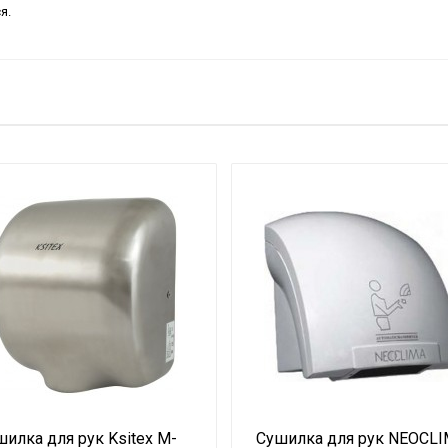
я.
илка для рук Ksitex M-
Сушилка для рук NEOCL