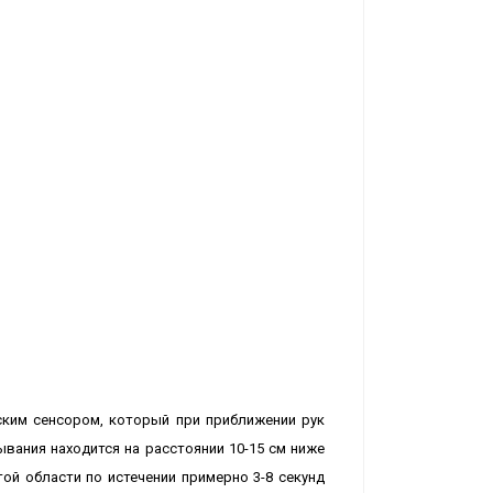
еским сенсором, который при приближении рук
ывания находится на расстоянии 10-15 см ниже
той области по истечении примерно 3-8 секунд