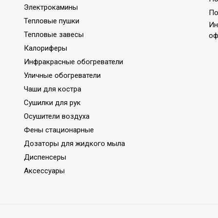
Электрокамины
По
Тепловые пушки
Ин
Тепловые завесы
оф
Калориферы
Инфракрасные обогреватели
Уличные обогреватели
Чаши для костра
Сушилки для рук
Осушители воздуха
Фены стационарные
Дозаторы для жидкого мыла
Диспенсеры
Аксессуары