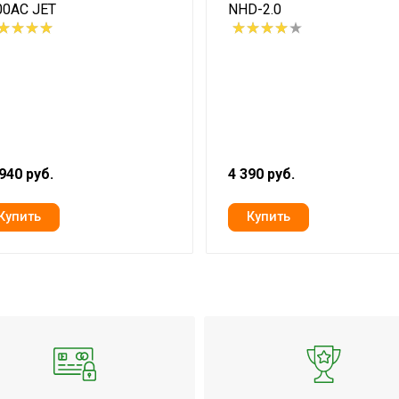
00AC JET
NHD-2.0
940 руб.
4 390 руб.