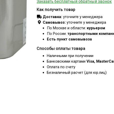
Заказать бесплатный обратный звонок
Как получить товар
Доставка:
уточните у менеджера
Самовывоз:
уточните у менеджера
По Москве и области:
курьером
По России:
транспортными компан
Есть пункт самовывоза
Способы оплаты товара
Наличными при получении
Банковскими картами
Visa, MasterC
Оплата по счету
Безналичный расчет (для юр.лиц)