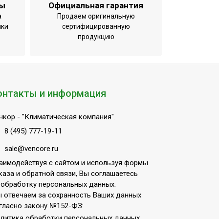
ты
Официальная гарантия
а
Продаем оригинальную
ики
сертифицированную
продукцию
онтакты и информация
нкор
- "Климатическая компания".
8 (495) 777-19-11
sale@vencore.ru
аимодействуя с сайтом и используя формы
каза и обратной связи, Вы соглашаетесь
 обработку персональных данных.
 отвечаем за сохранность Ваших данных
гласно закону №152-ФЗ:
литика обработки персональных данных