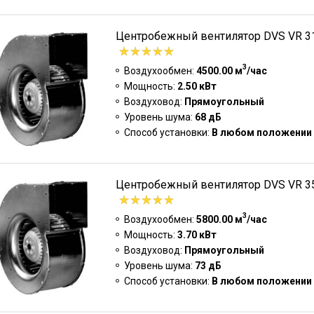
Центробежный вентилятор DVS VR 31
3
Воздухообмен:
4500.00 м
/час
Мощность:
2.50 кВт
Воздуховод:
Прямоугольный
Уровень шума:
68 дБ
Способ установки:
В любом положении
Центробежный вентилятор DVS VR 35
3
Воздухообмен:
5800.00 м
/час
Мощность:
3.70 кВт
Воздуховод:
Прямоугольный
Уровень шума:
73 дБ
Способ установки:
В любом положении