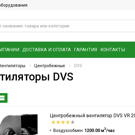
 оборудования
ОМПАНИИ
ДОСТАВКА И ОПЛАТА
ГАРАНТИЯ
КОНТАКТЫ
Вентиляторы
Центробежные
DVS
тиляторы DVS
Центробежный вентилятор DVS VR 20
3
Воздухообмен:
1200.00 м
/час