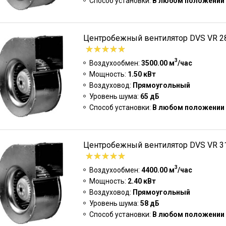
Способ установки:
В любом положении
Центробежный вентилятор DVS VR 28
3
Воздухообмен:
3500.00 м
/час
Мощность:
1.50 кВт
Воздуховод:
Прямоугольный
Уровень шума:
65 дБ
Способ установки:
В любом положении
Центробежный вентилятор DVS VR 31
3
Воздухообмен:
4400.00 м
/час
Мощность:
2.40 кВт
Воздуховод:
Прямоугольный
Уровень шума:
58 дБ
Способ установки:
В любом положении