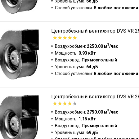
Уровень шума:
66 дБ
Способ установки:
В любом положении
Центробежный вентилятор DVS VR 25
3
Воздухообмен:
2250.00 м
/час
Мощность:
0.93 кВт
Воздуховод:
Прямоугольный
Уровень шума:
64 дБ
Способ установки:
В любом положении
Центробежный вентилятор DVS VR 28
3
Воздухообмен:
2750.00 м
/час
Мощность:
1.15 кВт
Воздуховод:
Прямоугольный
Уровень шума:
69 дБ