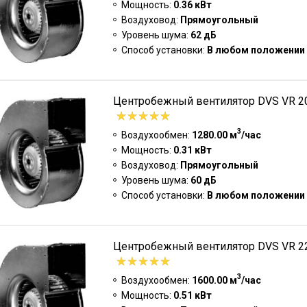
Мощность:
0.36 кВт
Воздуховод:
Прямоугольный
Уровень шума:
62 дБ
Способ установки:
В любом положении
Центробежный вентилятор DVS VR 20
3
Воздухообмен:
1280.00 м
/час
Мощность:
0.31 кВт
Воздуховод:
Прямоугольный
Уровень шума:
60 дБ
Способ установки:
В любом положении
Центробежный вентилятор DVS VR 22
3
Воздухообмен:
1600.00 м
/час
Мощность:
0.51 кВт