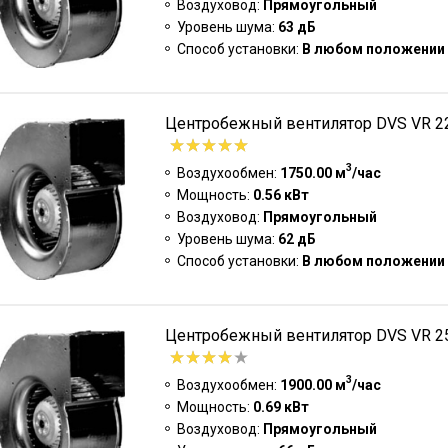
Воздуховод:
Прямоугольный
Уровень шума:
63 дБ
Способ установки:
В любом положении
Центробежный вентилятор DVS VR 22
3
Воздухообмен:
1750.00 м
/час
Мощность:
0.56 кВт
Воздуховод:
Прямоугольный
Уровень шума:
62 дБ
Способ установки:
В любом положении
Центробежный вентилятор DVS VR 25
3
Воздухообмен:
1900.00 м
/час
Мощность:
0.69 кВт
Воздуховод:
Прямоугольный