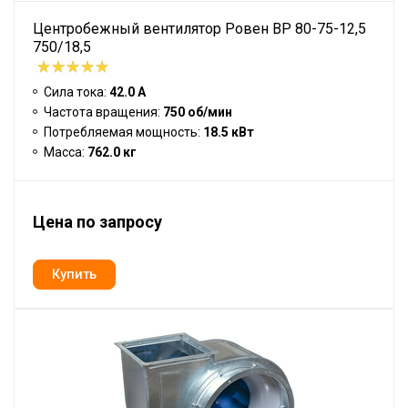
Центробежный вентилятор Ровен BP 80-75-12,5
750/18,5
Сила тока:
42.0 А
Частота вращения:
750 об/мин
Потребляемая мощность:
18.5 кВт
Масса:
762.0 кг
Цена по запросу