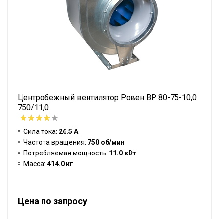
Центробежный вентилятор Ровен BP 80-75-10,0
750/11,0
Сила тока:
26.5 А
Частота вращения:
750 об/мин
Потребляемая мощность:
11.0 кВт
Масса:
414.0 кг
Цена по запросу