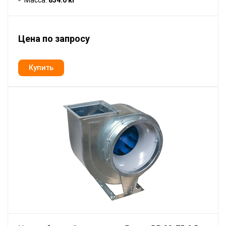
Масса:
834.0 кг
Цена по запросу