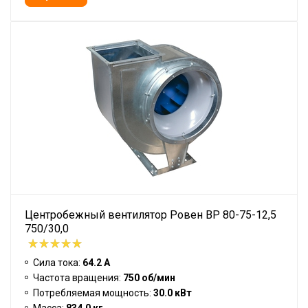
Центробежный вентилятор Ровен BP 80-75-12,5
750/30,0
Сила тока:
64.2 А
Частота вращения:
750 об/мин
Потребляемая мощность:
30.0 кВт