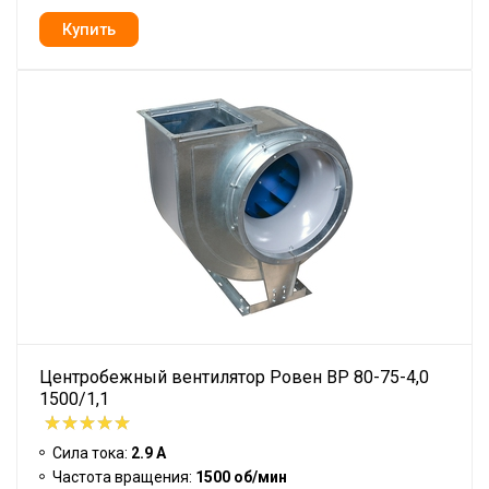
Центробежный вентилятор Ровен BP 80-75-4,0
1500/1,1
Сила тока:
2.9 А
Частота вращения:
1500 об/мин