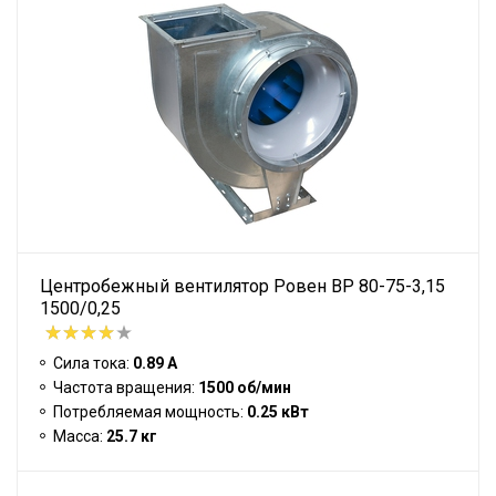
Центробежный вентилятор Ровен BP 80-75-3,15
1500/0,25
Сила тока:
0.89 А
Частота вращения:
1500 об/мин
Потребляемая мощность:
0.25 кВт
Масса:
25.7 кг