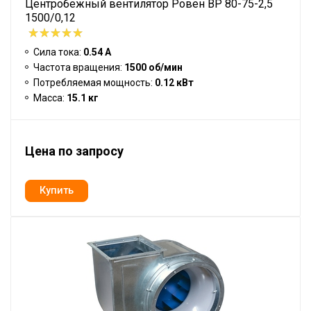
Центробежный вентилятор Ровен BP 80-75-2,5
1500/0,12
Сила тока:
0.54 А
Частота вращения:
1500 об/мин
Потребляемая мощность:
0.12 кВт
Масса:
15.1 кг
Цена по запросу