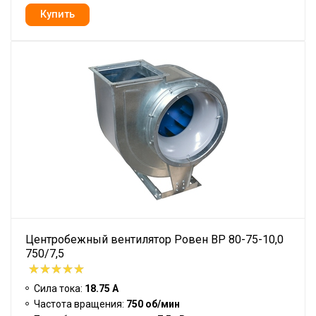
Центробежный вентилятор Ровен BP 80-75-10,0
750/7,5
Сила тока:
18.75 А
Частота вращения:
750 об/мин