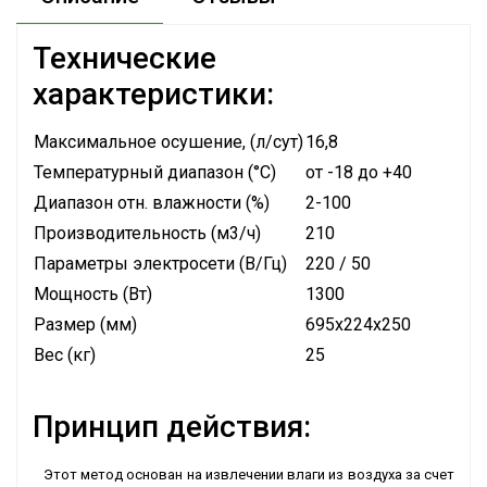
Технические
характеристики:
Максимальное осушение, (л/сут)
16,8
Температурный диапазон (°C)
от -18 до +40
Диапазон отн. влажности (%)
2-100
Производительность (м3/ч)
210
Параметры электросети (В/Гц)
220 / 50
Мощность (Вт)
1300
Размер (мм)
695x224x250
Вес (кг)
25
Принцип действия:
Этот метод основан на извлечении влаги из воздуха за счет