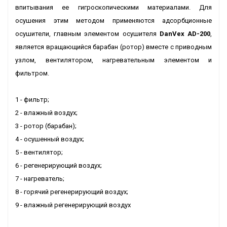
впитывания ее гигроскопическими материалами. Для
осушения этим методом применяются адсорбционные
осушители, главным элементом осушителя
DanVex AD-200
,
является вращающийся барабан (ротор) вместе с приводным
узлом, вентилятором, нагревательным элементом и
фильтром.
1 - фильтр;
2 - влажный воздух;
3 - ротор (барабан);
4 - осушенный воздух;
5 - вентилятор;
6 - регенерирующий воздух;
7 - нагреватель;
8 - горячий регенерирующий воздух;
9 - влажный регенерирующий воздух