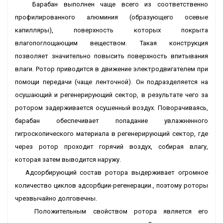
Барабан выполнен чаще всего из соответственно
профилированного алюминия (образующего осевые
капилляры), поверхность которых покрыта
влагопоглощающим веществом. Такая конструкция
позволяет значительно повысить поверхность впитывания
влаги. Ротор приводится в движение электродвигателем при
помощи передачи (чаще ленточной). Он подразделяется на
осушающий и регенерирующий сектор, в результате чего за
ротором задерживается осушенный воздух. Поворачиваясь,
барабан обеспечивает попадание увлажненного
гигроскопического материала в регенерирующий сектор, где
через ротор проходит горячий воздух, собирая влагу,
которая затем выводится наружу.
Адсорбирующий состав ротора выдерживает огромное
количество циклов адсорбции-регенерации., поэтому роторы
чрезвычайно долговечны.
Положительным свойством ротора является его