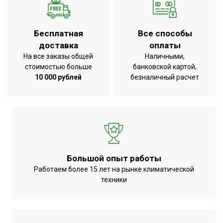
Бесплатная
Все способы
доставка
оплаты
На все заказы общей
Наличными,
стоимостью больше
банковской картой,
10 000 рублей
безналичный расчет
Большой опыт работы
Работаем более 15 лет на рынке климатической
техники