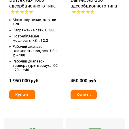
DanVex AD-1000
DanVex AD-200
адсорбционного типа
адсорбционного типа
Макс. осушение, л/сутки:
170
Напряжение сети, В:
380
Потребляемая
мощность, кВт:
12,2
Рабочий диапазон
влажности воздуха, %RH:
2 ~ 100
Рабочий диапазон
температуры воздуха, 0С:
-20 ~ +40
1 950 000 руб.
450 000 руб.