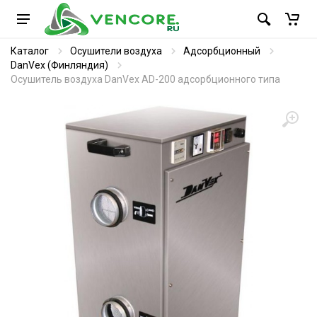
Каталог
Осушители воздуха
Адсорбционный
DanVex (Финляндия)
Осушитель воздуха DanVex AD-200 адсорбционного типа