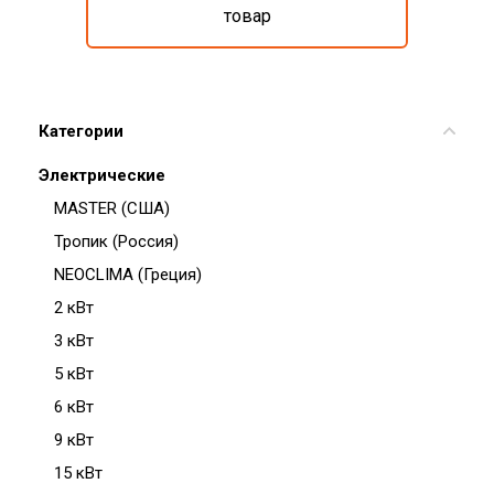
товар
Категории
Электрические
MASTER (США)
Тропик (Россия)
NEOCLIMA (Греция)
2 кВт
3 кВт
5 кВт
6 кВт
9 кВт
15 кВт